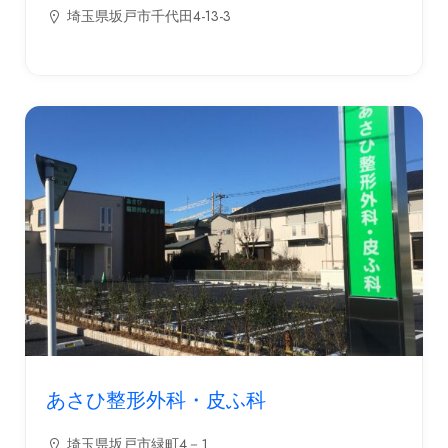
埼玉県坂戸市千代田4-13-3
あさひ整形外科・皮ふ科
埼玉県坂戸市緑町４－１