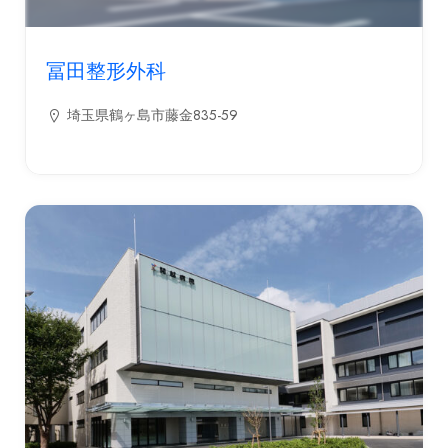
冨田整形外科
埼玉県鶴ヶ島市藤金835-59