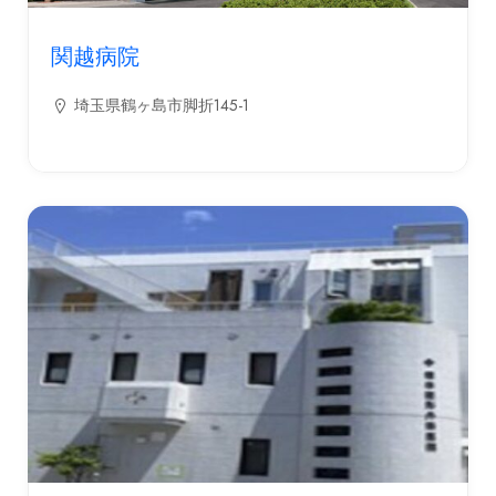
関越病院
埼玉県鶴ヶ島市脚折145-1