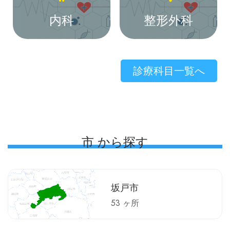
内科
整形外科
診療科目一覧へ
市 から探す
坂戸市
53 ヶ所