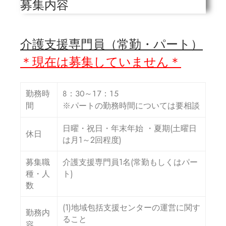
募集内容
介護支援専門員（常勤・パート）
＊現在は募集していません＊
８：３０～１７：１５
勤務時
※パートの勤務時間については要相談
間
日曜・祝日・年末年始 ・夏期(土曜日
休日
は月1～2回程度)
募集職
介護支援専門員1名(常勤もしくはパー
種・人
ト)
数
(1)地域包括支援センターの運営に関す
勤務内
ること
容