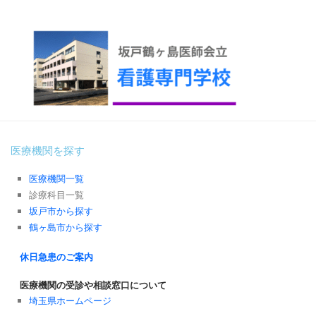
医療機関を探す
医療機関一覧
診療科目一覧
坂戸市から探す
鶴ヶ島市から探す
休日急患のご案内
医療機関の受診や相談窓口について
埼玉県ホームページ