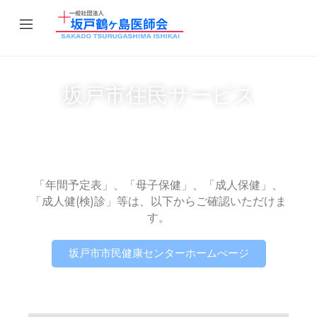
坂戸市住民サービス
「年間予定表」、「母子保健」、「成人保健」、
「成人健(検)診」等は、以下からご確認いただけま
す。
坂戸市市民健康センターホームぺージ