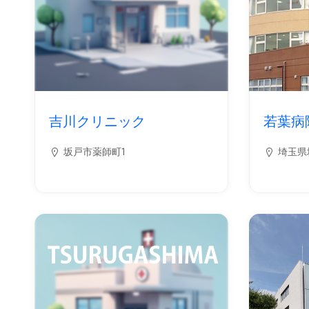
吉川クリニック
若葉病
坂戸市薬師町1
埼玉県