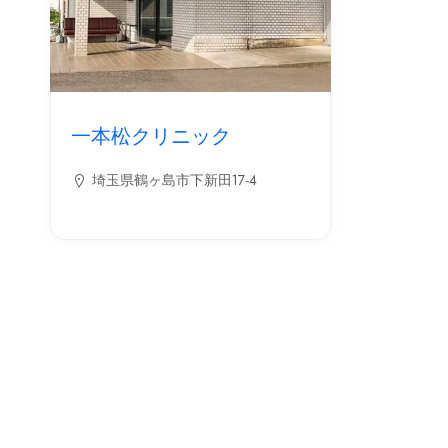
一本松クリニック
埼玉県鶴ヶ島市下新田17-4