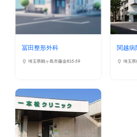
冨田整形外科
関越病
埼玉県鶴ヶ島市藤金835-59
埼玉県