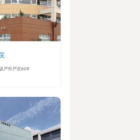
院
坂戸市戸宮609