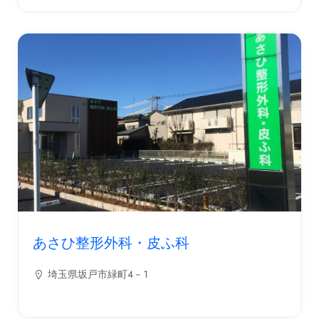
あさひ整形外科・皮ふ科
埼玉県坂戸市緑町４－１