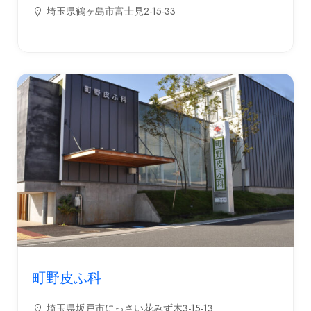
埼玉県鶴ヶ島市富士見2-15-33
町野皮ふ科
埼玉県坂戸市にっさい花みず木3-15-13