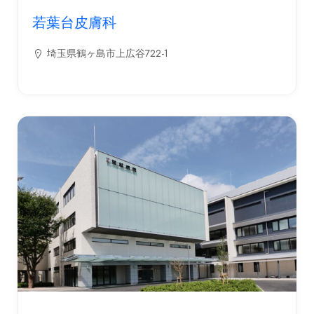
若葉台皮膚科
埼玉県鶴ヶ島市上広谷722-1