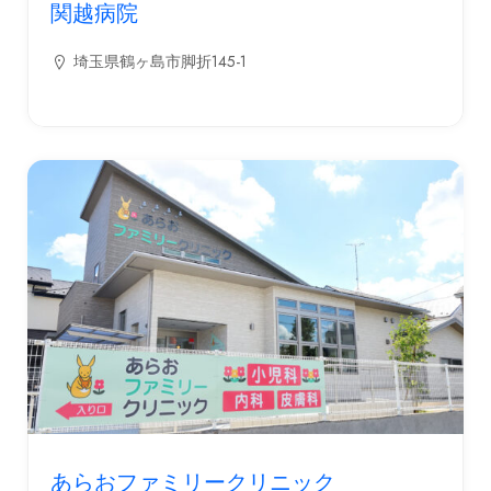
関越病院
埼玉県鶴ヶ島市脚折145-1
あらおファミリークリニック