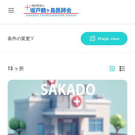
条件の変更
Maps view
13
ヶ所