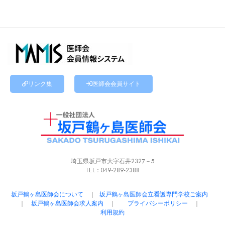
リンク集
医師会会員サイト
埼玉県坂戸市大字石井２３２７－５
TEL
：
049-289-2388
坂戸鶴ヶ島医師会について
｜
坂戸鶴ヶ島医師会立看護専門学校ご案内
｜
坂戸鶴ヶ島医師会求人案内
｜
プライバシーポリシー
｜
利用規約