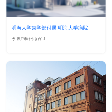
明海大学歯学部付属 明海大学病院
坂戸市けやき台1-1