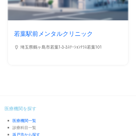
若葉駅前メンタルクリニック
埼玉県鶴ヶ島市若葉1-3-3ｽﾃｰｼｮﾝﾃﾗｽ若葉101
医療機関を探す
医療機関一覧
診療科目一覧
坂戸市から探す