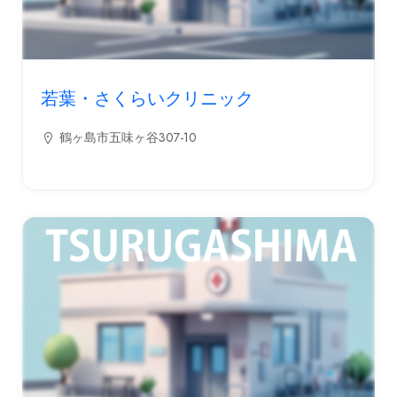
若葉・さくらいクリニック
鶴ヶ島市五味ヶ谷307-10