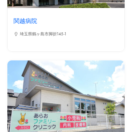
関越病院
埼玉県鶴ヶ島市脚折145-1