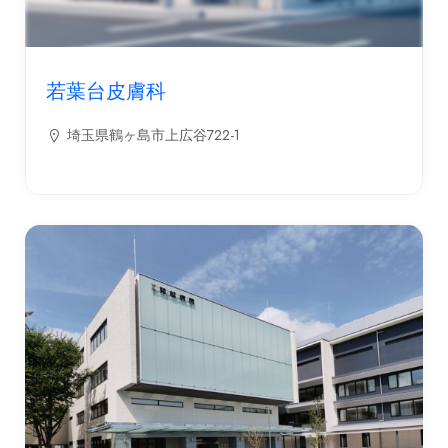
若葉台皮膚科
埼玉県鶴ヶ島市上広谷722-1