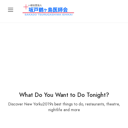
Discover great places in
London
Let’s uncover the best places to eat, drink, and shop
nearest to you.
What Do You Want to Do Tonight?
Discover New Yorku2019s best things to do, restaurants, theatre,
nightlife and more