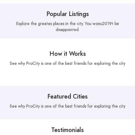
Popular Listings
Explore the greates places in the city. You wonu2019t be
disappointed.
How it Works
See why ProCity is one of the best friends for exploring the city
Featured Cities
See why ProCity is one of the best friends for exploring the city
Testimonials