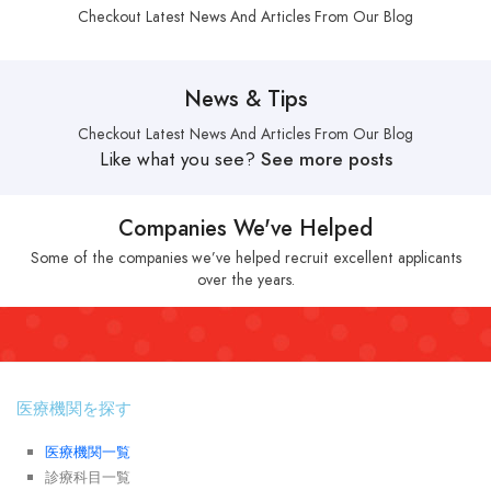
Checkout Latest News And Articles From Our Blog
News & Tips
Checkout Latest News And Articles From Our Blog
Like what you see?
See more posts
Companies We've Helped
Some of the companies we’ve helped recruit excellent applicants
over the years.
医療機関を探す
医療機関一覧
診療科目一覧