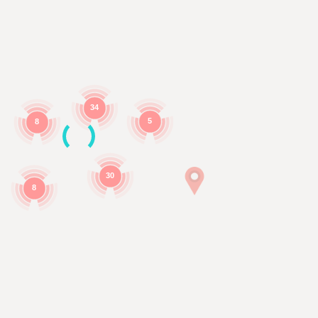
34
5
8
30
8