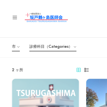
市
診療科目（Categories）
2
ヶ所