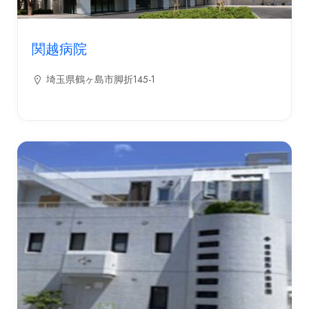
関越病院
埼玉県鶴ヶ島市脚折145-1